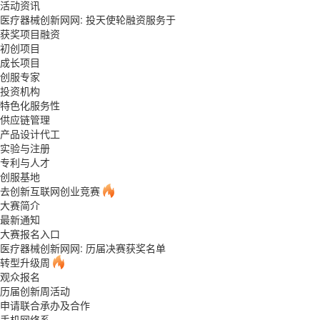
活动资讯
医疗器械创新网网: 投天使轮融资服务于
获奖项目融资
初创项目
成长项目
创服专家
投资机构
特色化服务性
供应链管理
产品设计代工
实验与注册
专利与人才
创服基地
去创新互联网创业竞赛
大赛简介
最新通知
大赛报名入口
医疗器械创新网网: 历届决赛获奖名单
转型升级周
观众报名
历届创新周活动
申请联合承办及合作
手机网络系