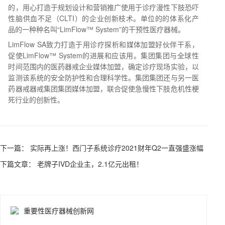
的，用心打造于规划设计和营销推广使用于诊疗漫性下肢恐吓
性脑供血不足（CLTI）的企业创新枝术。单位的的体系化产
品的一种种名叫“LimFlow™ System”的干预性医疗器械。
LimFlow SA致力打造于用诊疗探析和媒体加盟好伙伴干系，
促使LimFlow™ System的进展和应该用。集团集团与全球性
时间范围内的医药器戒企业媒体加盟，确定诊疗现场实验，以
监测该系统的安全防护性和合理科学性。集团集团还与另一医
药器戒器戒集团集团媒体加盟，联合促使急慢性下肢危机性梗
死行业的创新性。
下一篇： 实际再上涨！西门子系统诊疗2021财年Q2一直强盛涨幅
下篇文章： 老牌子IVD企业主，2.1亿元出租！
重要性医疗器械创新网