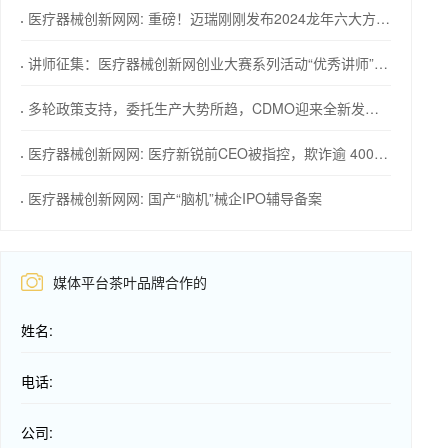
医疗器械创新网网: 重磅！迈瑞刚刚发布2024龙年六大方略！
讲师征集：医疗器械创新网创业大赛系列活动“优秀讲师”等您来！
多轮政策支持，委托生产大势所趋，CDMO迎来全新发展机会
医疗器械创新网网: 医疗新锐前CEO被指控，欺诈逾 4000 万美元
医疗器械创新网网: 国产“脑机”械企IPO辅导备案
媒体平台茶叶品牌合作的
姓名:
电话:
公司: