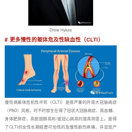
Drew Hykes
# 更多慢性的躯体危及性缺血性（CLTI）
慢性病躯体危机性坏死（CLTI）是很严重的外周大冠脉病症
（PAD）风格，时不时發生在得了冠状大冠脉病症、高血糖、
身体肥胖症、高胆固醇高和/或冠心病高的提高阴茎上。是得
了CLTI的女性长期經歷可怕性的急慢性剧烈疼痛，并显现产