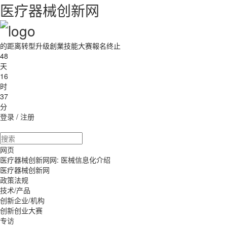
医疗器械创新网
的距离转型升级創業技能大赛報名终止
48
天
16
时
37
分
登录
/
注册
网页
医疗器械创新网网: 医械信息化介绍
医疗器械创新网
政策法规
技术/产品
创新企业/机构
创新创业大赛
专访