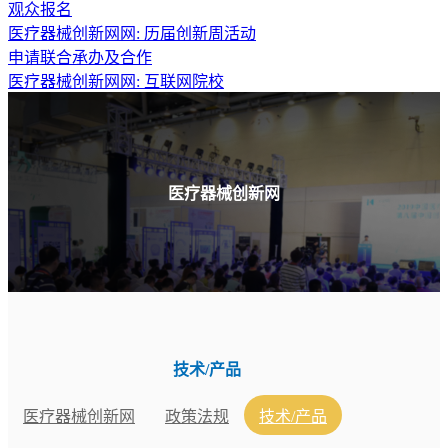
观众报名
医疗器械创新网网: 历届创新周活动
申请联合承办及合作
医疗器械创新网网: 互联网院校
医疗器械创新网
技术/产品
医疗器械创新网
政策法规
技术/产品