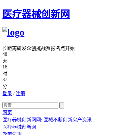
医疗器械创新网
长距离研发众创挑战赛报名点开始
48
天
16
时
37
分
登录
/
注册
网页
医疗器械创新网网: 医械不断创新房产资讯
医疗器械创新网
政策法规