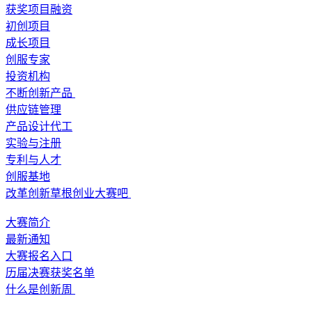
获奖项目融资
初创项目
成长项目
创服专家
投资机构
不断创新产品
供应链管理
产品设计代工
实验与注册
专利与人才
创服基地
改革创新草根创业大赛吧
大赛简介
最新通知
大赛报名入口
历届决赛获奖名单
什么是创新周