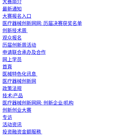
大赛简介
最新通知
大赛报名入口
医疗器械创新网网: 历届决赛获奖名单
创新技术周
观众报名
历届创新周活动
申请联合承办及合作
网上学员
首頁
医械特色化讯息
医疗器械创新网
政策法规
技术/产品
医疗器械创新网网: 创新企业/机构
创新创业大赛
专访
活动资讯
投资融资金额服務