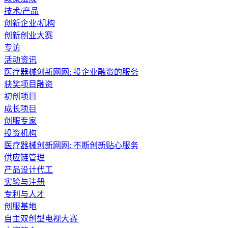
技术/产品
创新企业/机构
创新创业大赛
专访
活动资讯
医疗器械创新网网: 投企业融资的服务
获奖项目融资
初创项目
成长项目
创服专家
投资机构
医疗器械创新网网: 不断创新贴心服务
供应链管理
产品设计代工
实验与注册
专利与人才
创服基地
自主双创型电视大赛