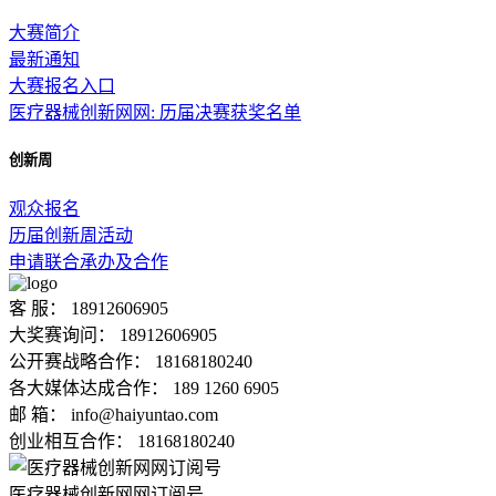
大赛简介
最新通知
大赛报名入口
医疗器械创新网网: 历届决赛获奖名单
创新周
观众报名
历届创新周活动
申请联合承办及合作
客 服： 18912606905
大奖赛询问： 18912606905
公开赛战略合作： 18168180240
各大媒体达成合作： 189 1260 6905
邮 箱： info@haiyuntao.com
创业相互合作： 18168180240
医疗器械创新网网订阅号