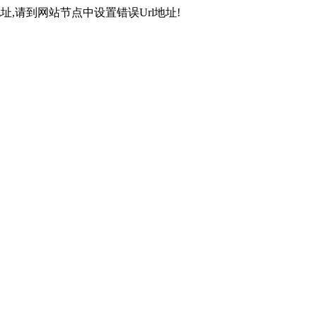
,请到网站节点中设置错误Url地址!