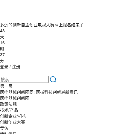
多远的创新自主创业电视大赛网上报名结束了
48
天
16
时
37
分
登录
/
注册
第一页
医疗器械创新网网: 医械科技创新最新资讯
医疗器械创新网
政策法规
技术/产品
创新企业/机构
创新创业大赛
专访
活动资讯