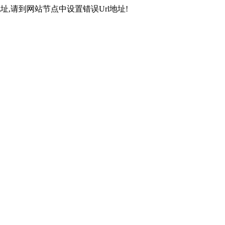
,请到网站节点中设置错误Url地址!